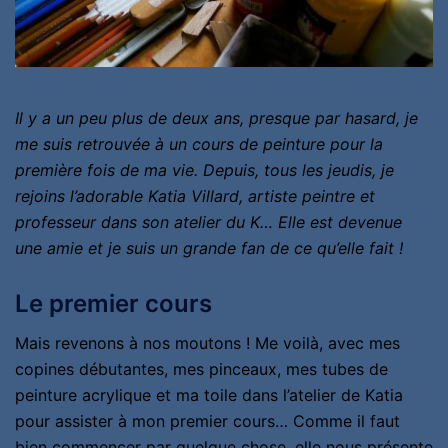
Il y a un peu plus de deux ans, presque par hasard, je
me suis retrouvée à un cours de peinture pour la
première fois de ma vie. Depuis, tous les jeudis, je
rejoins l’adorable Katia Villard, artiste peintre et
professeur dans son atelier du K… Elle est devenue
une amie et je suis un grande fan de ce qu’elle fait !
Le premier cours
Mais revenons à nos moutons ! Me voilà, avec mes
copines débutantes, mes pinceaux, mes tubes de
peinture acrylique et ma toile dans l’atelier de Katia
pour assister à mon premier cours… Comme il faut
bien commencer par quelque chose, elle nous présente