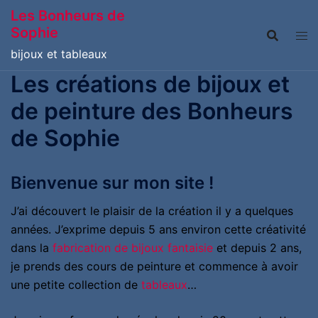
Aller
Les Bonheurs de
au
Sophie
contenu
bijoux et tableaux
Les créations de bijoux et
de peinture des Bonheurs
de Sophie
Bienvenue sur mon site !
J’ai découvert le plaisir de la création il y a quelques
années. J’exprime depuis 5 ans environ cette créativité
dans la
fabrication de bijoux fantaisie
et depuis 2 ans,
je prends des cours de peinture et commence à avoir
une petite collection de
tableaux
…